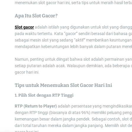
menemukan slot gacor hari ini, serta tips untuk meraih hasil terb
Apa Itu Slot Gacor?
Slot gacor
adalah istilah yang digunakan untuk slot yang dian
pada waktu tertentu. Kata “gacor” sendiri berasal dari bahasa gau
sebagai mesin slot yang sedang “aktif” memberikan keuntungan
mendapatkan keberuntungan lebih banyak dalam putaran mere
Namun, penting untuk diingat bahwa slot adalah permainan ya
setiap putaran adalah acak. Walaupun demikian, ada beberapa
gacor hari ini.
Tips untuk Menemukan Slot Gacor Hari Ini
1. Pilih Slot dengan RTP Tinggi
RTP (Return to Player)
adalah persentase yang mengindikasikan
dengan RTP tinggi (biasanya di atas 96%) memiliki peluang pen
kemenangan besar dalam jangka pendek. Sebagai contoh, slot 
dari total taruhan mereka dalam jangka panjang. Memilih slot d
gacor hari ini.