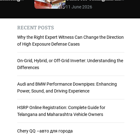
 and
Maharashtra Vehicle
m
11 June 2026
o
ience
Owners
d
e
RECENT POSTS
Why the Right Expert Witness Can Change the Direction
of High Exposure Defense Cases
On-Grid, Hybrid, or Off-Grid Inverter: Understanding the
Differences
Audi and BMW Performance Downpipes: Enhancing
Power, Sound, and Driving Experience
HSRP Online Registration: Complete Guide for
Telangana and Maharashtra Vehicle Owners
Chery QQ –авто для города