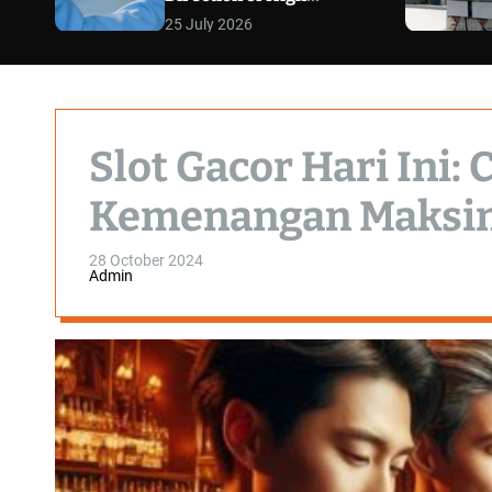
Exposure Defense Cases
25 July 2026
Slot Gacor Hari Ini
Kemenangan Maksima
28 October 2024
Admin