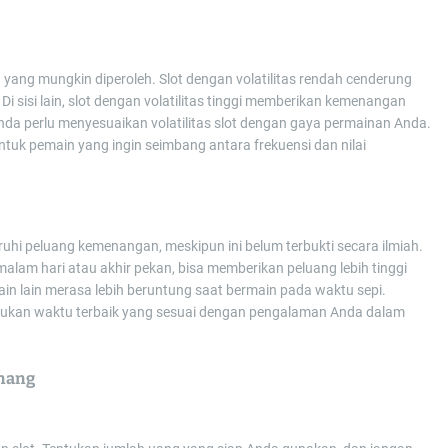
ang mungkin diperoleh. Slot dengan volatilitas rendah cenderung
Di sisi lain, slot dengan volatilitas tinggi memberikan kemenangan
, Anda perlu menyesuaikan volatilitas slot dengan gaya permainan Anda.
untuk pemain yang ingin seimbang antara frekuensi dan nilai
i peluang kemenangan, meskipun ini belum terbukti secara ilmiah.
lam hari atau akhir pekan, bisa memberikan peluang lebih tinggi
ain lain merasa lebih beruntung saat bermain pada waktu sepi.
kan waktu terbaik yang sesuai dengan pengalaman Anda dalam
enang