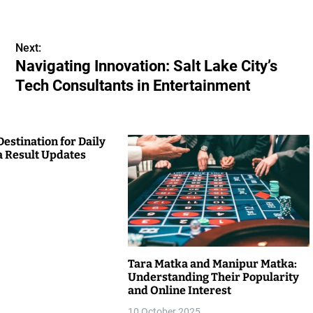
Next:
Navigating Innovation: Salt Lake City’s
Tech Consultants in Entertainment
estination for Daily
 Result Updates
5
Tara Matka and Manipur Matka:
Understanding Their Popularity
and Online Interest
10 October 2025