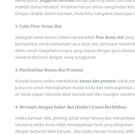
Menetapkan
anggaran bermain
sangat penting dalam permainan
melebihi batas tersebut. Ini bukan hanya untuk menghindari ke
Dengan disiplin dalam bermain, Anda bisa mengelola keuangan de
2. Coba Fitur Demo Slot
Sebagian besar kasino online menawarkan
fitur demo slot
yang 
bermanfaat untuk memahami cara kerja slot, termasuk simbol khu
demo untuk mengetahui mana yang sesuai dengan gaya bermain 
sebelum bertaruh dengan uang sungguhan.
3. Manfaatkan Bonus dan Promosi
Banyak kasino online memberikan
bonus dan promosi
untuk pem
bonus ini untuk meningkatkan modal Anda dan memungkinkan l
ini, Anda dapat mencoba lebih banyak slot dan mungkin menemuk
4. Bermain dengan Sabar dan Hindari Emosi Berlebihan
Ketika bermain slot, penting untuk tetap tenang dan menghindar
terutama ketika Anda tidak mendapatkan hasil yang diinginkan
dengan bertaruh lebih banyak. Jika Anda merasa frustrasi, lebih