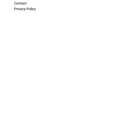
Contact
Privacy Policy