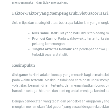
menyenangkan dan tidak merugikan.
Faktor-Faktor yang Mempengaruhi Slot Gacor Hari 
Selain tips dan strategi di atas, beberapa faktor lain yang mungk
Rilis Game Baru
: Slot yang baru dirilis terkadan
Promosi Kasino
: Pada waktu-waktu tertentu, ka
peluang kemenangan.
Tingkat Aktivitas Pemain
: Ada pendapat bahwa ju
terbukti secara statistik.
Kesimpulan
Slot gacor hari ini
adalah konsep yang menarik bagi pemain slot
pada waktu tertentu. Meskipun tidak ada cara pasti untuk men
volatilitas, bermain di jam tertentu, dan memanfaatkan bonus
haruslah sebagai hiburan, dan penting untuk menjaga kontrol da
Dengan pendekatan yang tepat dan pengelolaan anggaran yang b
mungkin menemukan “slot gacor” yang sesuai dengan ekspektas